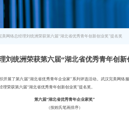
完美网络总经理刘统洲荣获第六届“湖北省优秀青年创新创业奖”提名奖
理刘统洲荣获第六届“湖北省优秀青年创新
织开展了第六届
“湖北省优秀青年企业家”系列评选活动。武汉完美网络
经理荣获第六届“湖北省优秀青年创新创业奖”提名奖。
第六届
“湖北省优秀青年企业家奖”
（按姓氏笔画排序）