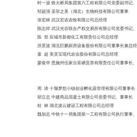
时一波
铁大桥局集团第六工程有限公司党委副书记、
邹超强
圣菲之美（湖北）生物科技有限公司董事
张宏林
武汉宏农农牧有限公司总经理
陈志祥
武汉光谷联合产权交易所有限公司党委书记、
陈
登
应城市新都化工有限责任公司总经理
洪景波
湖北巨鹏厨房设备股份有限公司董事长兼总经
童
超
美灵宝现代农业股份有限公司总经理
廖俊华
恩施州伍家台富硒贡茶有限责任公司董事长、
周
涛
十堰梦想小镇创业孵化器管理有限公司董事长
胡立志
中建商品混凝土有限公司党委书记、董事长
桂
林
湖北凌云建设工程有限公司总经理
魏加志
中铁十一局集团第一工程有限公司执行董事、